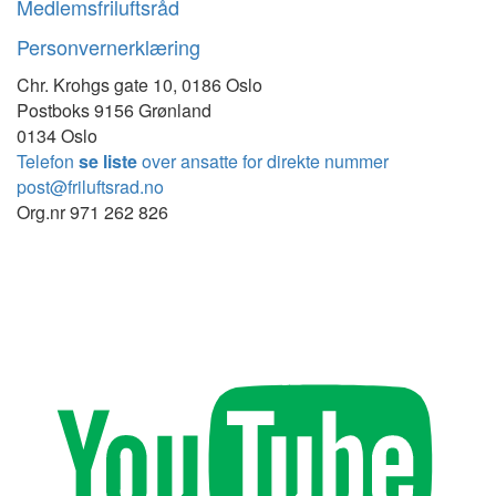
Medlemsfriluftsråd
Personvernerklæring
Chr. Krohgs gate 10, 0186 Oslo
Postboks 9156 Grønland
0134 Oslo
Telefon
se liste
over ansatte for direkte nummer
post@friluftsrad.no
Org.nr 971 262 826