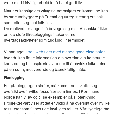
være med i frivillig arbeid for å ha et godt liv.
Natur er kanskje det viktigste nærmiljøet en kommune kan
by sine innbyggere på.Turmål og turregistrering er tiltak
som retter seg mot folk flest.
De motiverer mange til å bevege seg mer. Vi snakker ikke
om de store tilretteleggingstiltakene, men
hverdagsaktiviteter som turgåing i nærmiljøet.
Vi har laget
noen websider med mange gode eksempler
hvor du kan finne informasjon om hvordan din kommune
kan lære og bli inspirerte av andre til å påvirke folkehelsen
på en sunn, motiverende og bærekraftig måte.
Planlegging
Før planleggingen starter, må kommunen skaffe seg
oversikt over hvilke ressurser som finnes. I Kommune-
Norge kan vi av og til se eksempler på silotenkning.
Prosjektet vårt viser at det er viktig å ha oversikt over hvilke
ressurser som finnes i de frivilliges rekker. Vårt tydelige råd