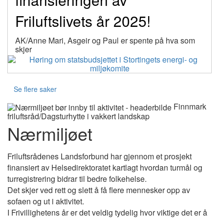
Friluftslivets år 2025!
AK/Anne Mari, Asgeir og Paul er spente på hva som
skjer
Se flere saker
Finnmark
friluftsråd/Dagsturhytte i vakkert landskap
Nærmiljøet
Friluftsrådenes Landsforbund har gjennom et prosjekt
finansiert av Helsedirektoratet kartlagt hvordan turmål og
turregistrering bidrar til bedre folkehelse.
Det skjer ved rett og slett å få flere mennesker opp av
sofaen og ut i aktivitet.
I Frivillighetens år er det veldig tydelig hvor viktige det er å