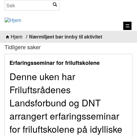
Vis
navi
Hjem
Nærmiljøet bør innby til aktivitet
Tidligere saker
Erfaringsseminar for friluftskolene
Denne uken har
Friluftsrådenes
Landsforbund og DNT
arrangert erfaringsseminar
for friluftskolene på idylliske