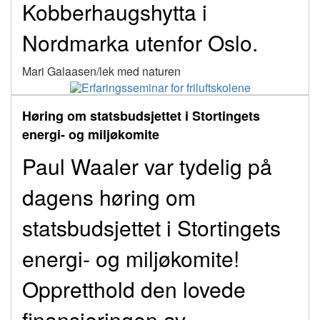
Kobberhaugshytta i
Nordmarka utenfor Oslo.
Mari Galaasen/lek med naturen
Høring om statsbudsjettet i Stortingets
energi- og miljøkomite
Paul Waaler var tydelig på
dagens høring om
statsbudsjettet i Stortingets
energi- og miljøkomite!
Oppretthold den lovede
finansieringen av