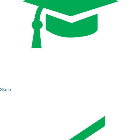
Skole