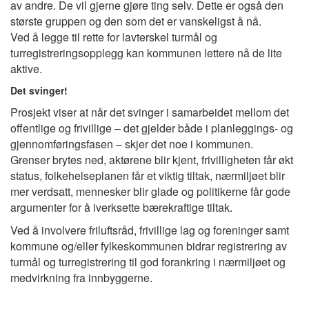
av andre. De vil gjerne gjøre ting selv. Dette er også den
største gruppen og den som det er vanskeligst å nå.
Ved å legge til rette for lavterskel turmål og
turregistreringsopplegg kan kommunen lettere nå de lite
aktive.
Det svinger!
Prosjekt viser at når det svinger i samarbeidet mellom det
offentlige og frivillige – det gjelder både i planleggings- og
gjennomføringsfasen – skjer det noe i kommunen.
Grenser brytes ned, aktørene blir kjent, frivilligheten får økt
status, folkehelseplanen får et viktig tiltak, nærmiljøet blir
mer verdsatt, mennesker blir glade og politikerne får gode
argumenter for å iverksette bærekraftige tiltak.
Ved å involvere friluftsråd, frivillige lag og foreninger samt
kommune og/eller fylkeskommunen bidrar registrering av
turmål og turregistrering til god forankring i nærmiljøet og
medvirkning fra innbyggerne.